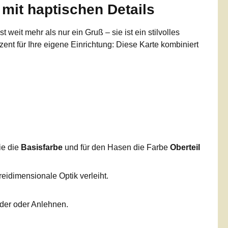
mit haptischen Details
st weit mehr als nur ein Gruß – sie ist ein stilvolles
zent für Ihre eigene Einrichtung: Diese Karte kombiniert
ie die
Basisfarbe
und für den Hasen die Farbe
Oberteil
reidimensionale Optik verleiht.
nder oder Anlehnen.