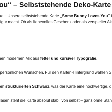
“ – Selbststehende Deko-Karte 
keit! Unsere selbststehende Karte
„Some Bunny Loves You“
i
igur macht. Ob als liebevolles Geschenk oder als verspielter Ak
 einen modernen Mix aus
fetter und kursiver Typografie
.
 persönlichen Wünschen. Für den Karten-Hintergrund wählen S
nem
strukturierten Schwanz
, was der Karte eine hochwertige, d
asen steht die Karte absolut stabil von selbst – ganz ohne Stä