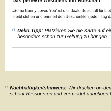
Das perfekte Geschenk mit Botschaft
„Some Bunny Loves You“ ist die ideale Botschaft für Li
bleibt stehen und erinnert den Beschenkten jeden Tag da
Deko-Tipp:
Platzieren Sie die Karte auf 
besonders schön zur Geltung zu bringen.
Nachhaltigkeitshinweis:
Wir drucken on-dema
schont Ressourcen und vermeidet unnötigen L