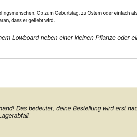
eblingsmenschen. Ob zum Geburtstag, zu Ostern oder einfach al
ran, dass er geliebt wird.
einem Lowboard neben einer kleinen Pflanze oder e
nd! Das bedeutet, deine Bestellung wird erst nach 
agerabfall.