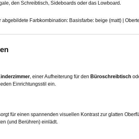
gale, den Schreibtisch, Sideboards oder das Lowboard.
r abgebildete Farbkombination: Basisfarbe: beige (matt) | Oberte
den
inderzimmer
, einer Aufheiterung für den
Büroschreibtisch
ode
jeden Einrichtungsstil ein.
gt für einen spannenden visuellen Kontrast zur glatten Oberflä
en (und Berühren) einlädt.