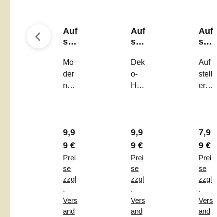
Auf
Auf
Auf
ste
ste
ste
ller
ller
ller
"Fr
Mo
"Fr
Dek
"H
Auf
oh
ühl
all
der
o-
stell
e
ing
o
ner
Hig
er
Ost
sG
Frü
Auf
hlig
"Ha
ern
efü
hli
stell
ht:
llo
"
hle
ng
er
Auf
Frü
"
"
Regulärer Preis:
Regulärer Preis:
Regu
9,9
9,9
7,9
„Fro
stell
hlin
he
er
g" –
9 €
9 €
9 €
Ost
„Frü
Der
Prei
Prei
Prei
ern“
hlin
stilv
se
se
se
–
gsG
olle
zzgl
zzgl
zzgl
.
.
.
Zw
efü
Frü
Vers
Vers
Vers
eifa
hle“
hlin
and
and
and
rbig
–
gsg