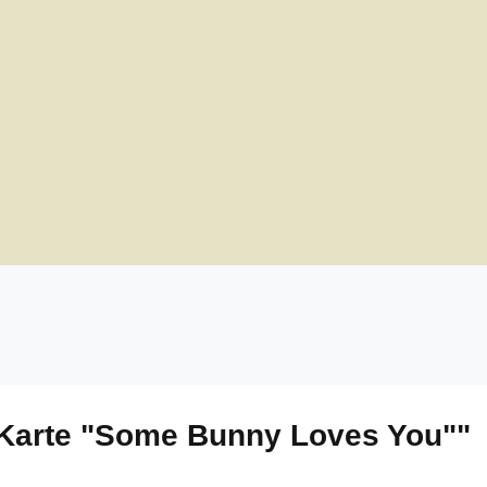
-Karte "Some Bunny Loves You""