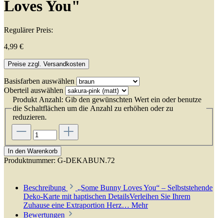
Loves You"
Regulärer Preis:
4,99 €
Preise zzgl. Versandkosten
Basisfarben
auswählen
Oberteil
auswählen
Produkt Anzahl: Gib den gewünschten Wert ein oder benutze
die Schaltflächen um die Anzahl zu erhöhen oder zu
reduzieren.
In den Warenkorb
Produktnummer:
G-DEKABUN.72
Beschreibung
„Some Bunny Loves You“ – Selbststehende
Deko-Karte mit haptischen DetailsVerleihen Sie Ihrem
Zuhause eine Extraportion Herz…
Mehr
Bewertungen