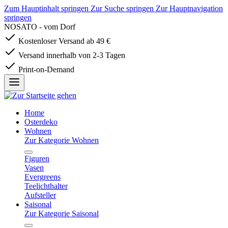
Zum Hauptinhalt springen
Zur Suche springen
Zur Hauptnavigation
springen
NOSATO - vom Dorf
Kostenloser Versand ab 49 €
Versand innerhalb von 2-3 Tagen
Print-on-Demand
Home
Osterdeko
Wohnen
Zur Kategorie Wohnen
Figuren
Vasen
Evergreens
Teelichthalter
Aufsteller
Saisonal
Zur Kategorie Saisonal