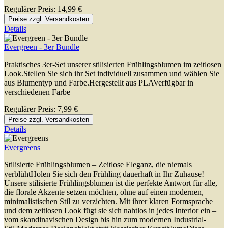
Regulärer Preis:
14,99 €
Preise zzgl. Versandkosten
Details
Evergreen - 3er Bundle
Praktisches 3er-Set unserer stilisierten Frühlingsblumen im zeitlosen
Look.Stellen Sie sich ihr Set individuell zusammen und wählen Sie
aus Blumentyp und Farbe.Hergestellt aus PLAVerfügbar in
verschiedenen Farbe
Regulärer Preis:
7,99 €
Preise zzgl. Versandkosten
Details
Evergreens
Stilisierte Frühlingsblumen – Zeitlose Eleganz, die niemals
verblühtHolen Sie sich den Frühling dauerhaft in Ihr Zuhause!
Unsere stilisierte Frühlingsblumen ist die perfekte Antwort für alle,
die florale Akzente setzen möchten, ohne auf einen modernen,
minimalistischen Stil zu verzichten. Mit ihrer klaren Formsprache
und dem zeitlosen Look fügt sie sich nahtlos in jedes Interior ein –
vom skandinavischen Design bis hin zum modernen Industrial-