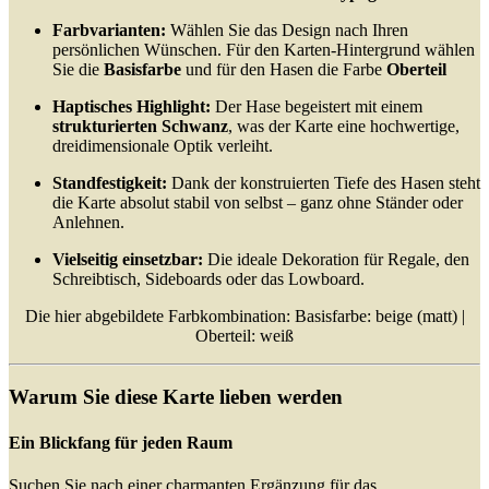
Farbvarianten:
Wählen Sie das Design nach Ihren
persönlichen Wünschen. Für den Karten-Hintergrund wählen
Sie die
Basisfarbe
und für den Hasen die Farbe
Oberteil
Haptisches Highlight:
Der Hase begeistert mit einem
strukturierten Schwanz
, was der Karte eine hochwertige,
dreidimensionale Optik verleiht.
Standfestigkeit:
Dank der konstruierten Tiefe des Hasen steht
die Karte absolut stabil von selbst – ganz ohne Ständer oder
Anlehnen.
Vielseitig einsetzbar:
Die ideale Dekoration für Regale, den
Schreibtisch, Sideboards oder das Lowboard.
Die hier abgebildete Farbkombination: Basisfarbe: beige (matt) |
Oberteil: weiß
Warum Sie diese Karte lieben werden
Ein Blickfang für jeden Raum
Suchen Sie nach einer charmanten Ergänzung für das