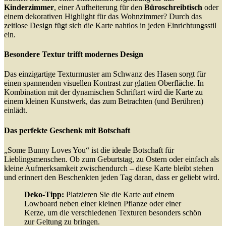
Kinderzimmer
, einer Aufheiterung für den
Büroschreibtisch
oder
einem dekorativen Highlight für das Wohnzimmer? Durch das
zeitlose Design fügt sich die Karte nahtlos in jeden Einrichtungsstil
ein.
Besondere Textur trifft modernes Design
Das einzigartige Texturmuster am Schwanz des Hasen sorgt für
einen spannenden visuellen Kontrast zur glatten Oberfläche. In
Kombination mit der dynamischen Schriftart wird die Karte zu
einem kleinen Kunstwerk, das zum Betrachten (und Berühren)
einlädt.
Das perfekte Geschenk mit Botschaft
„Some Bunny Loves You“ ist die ideale Botschaft für
Lieblingsmenschen. Ob zum Geburtstag, zu Ostern oder einfach als
kleine Aufmerksamkeit zwischendurch – diese Karte bleibt stehen
und erinnert den Beschenkten jeden Tag daran, dass er geliebt wird.
Deko-Tipp:
Platzieren Sie die Karte auf einem
Lowboard neben einer kleinen Pflanze oder einer
Kerze, um die verschiedenen Texturen besonders schön
zur Geltung zu bringen.