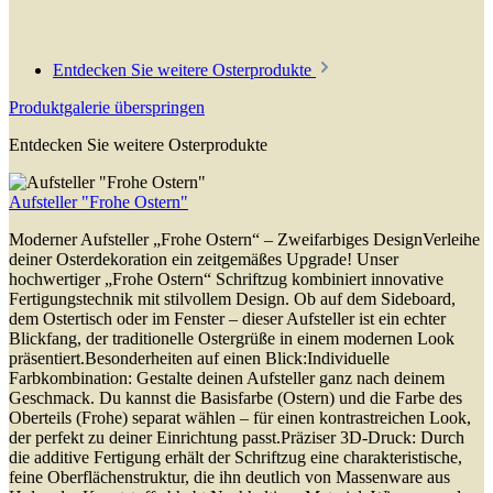
Entdecken Sie weitere Osterprodukte
Produktgalerie überspringen
Entdecken Sie weitere Osterprodukte
Aufsteller "Frohe Ostern"
Moderner Aufsteller „Frohe Ostern“ – Zweifarbiges DesignVerleihe
deiner Osterdekoration ein zeitgemäßes Upgrade! Unser
hochwertiger „Frohe Ostern“ Schriftzug kombiniert innovative
Fertigungstechnik mit stilvollem Design. Ob auf dem Sideboard,
dem Ostertisch oder im Fenster – dieser Aufsteller ist ein echter
Blickfang, der traditionelle Ostergrüße in einem modernen Look
präsentiert.Besonderheiten auf einen Blick:Individuelle
Farbkombination: Gestalte deinen Aufsteller ganz nach deinem
Geschmack. Du kannst die Basisfarbe (Ostern) und die Farbe des
Oberteils (Frohe) separat wählen – für einen kontrastreichen Look,
der perfekt zu deiner Einrichtung passt.Präziser 3D-Druck: Durch
die additive Fertigung erhält der Schriftzug eine charakteristische,
feine Oberflächenstruktur, die ihn deutlich von Massenware aus