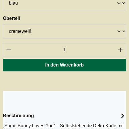
auswählen
Oberteil
Produkt Anzahl: Gib den gewünschten Wert ei
In den Warenkorb
Beschreibung
„Some Bunny Loves You“ – Selbststehende Deko-Karte mit