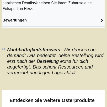
haptischen DetailsVerleihen Sie Ihrem Zuhause eine
Extraportion Herz…
Bewertungen
Nachhaltigkeitshinweis:
Wir drucken on-
demand! Das bedeutet, deine Bestellung wird
erst nach der Bestellung extra für dich
angefertigt. Das schont Ressourcen und
vermeidet unnötigen Lagerabfall.
Produktgalerie überspringen
Entdecken Sie weitere Osterprodukte