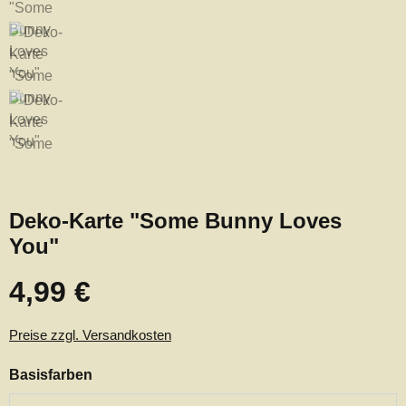
Deko-Karte "Some Bunny Loves
You"
4,99 €
Regulärer Preis:
Preise zzgl. Versandkosten
auswählen
Basisfarben