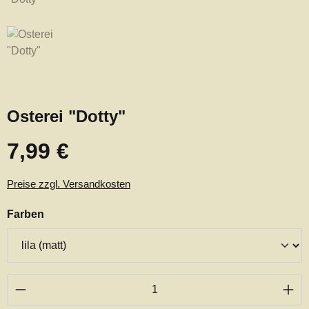
Osterei "Dotty"
7,99 €
Regulärer Preis:
Preise zzgl. Versandkosten
auswählen
Farben
Produkt Anzahl: Gib den gewünschten Wert ei