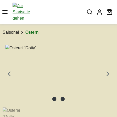
Zum Hauptinhalt springen
Wa
Saisonal
Ostern
Bildergalerie überspringen