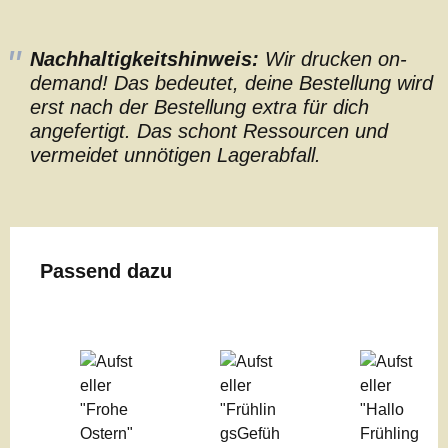
Nachhaltigkeitshinweis:
Wir drucken on-
demand! Das bedeutet, deine Bestellung wird
erst nach der Bestellung extra für dich
angefertigt. Das schont Ressourcen und
vermeidet unnötigen Lagerabfall.
Produktgalerie überspringen
Passend dazu